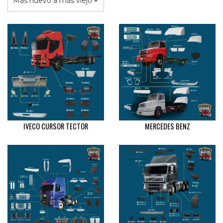
IVECO CURSOR TECTOR
MERCEDES BENZ