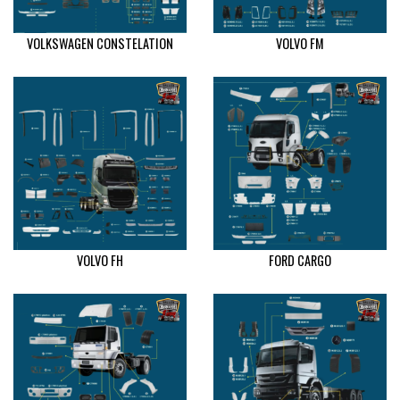
VOLKSWAGEN CONSTELATION
VOLVO FM
VOLVO FH
FORD CARGO