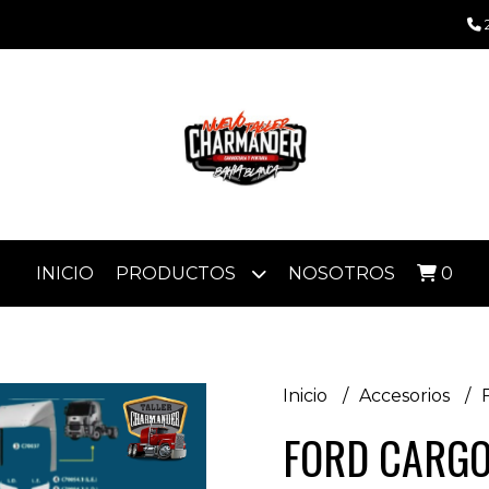
INICIO
PRODUCTOS
NOSOTROS
0
Inicio
Accesorios
FORD CARG