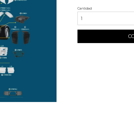
Cantidad
C