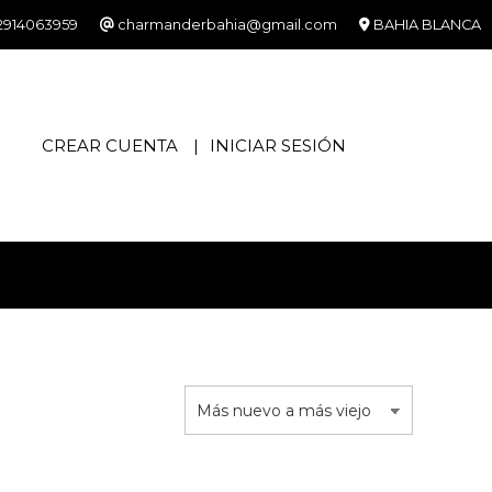
2914063959
charmanderbahia@gmail.com
BAHIA BLANCA
CREAR CUENTA
INICIAR SESIÓN