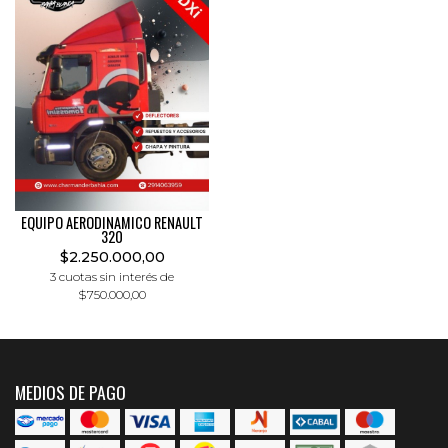
EQUIPO AERODINAMICO RENAULT
320
$2.250.000,00
3 cuotas sin interés de
$750.000,00
MEDIOS DE PAGO