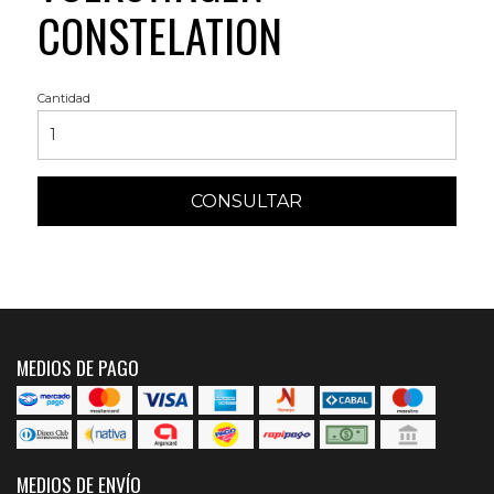
CONSTELATION
Cantidad
CONSULTAR
MEDIOS DE PAGO
MEDIOS DE ENVÍO