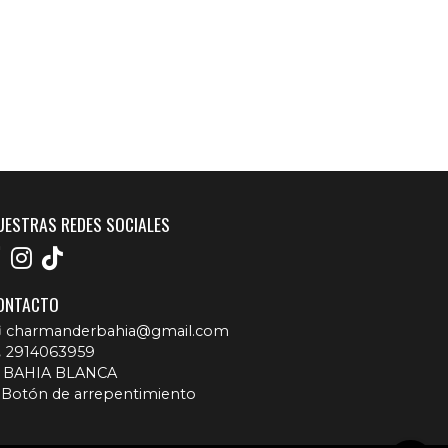
UESTRAS REDES SOCIALES
ONTACTO
charmanderbahia@gmail.com
2914063959
BAHIA BLANCA
Botón de arrepentimiento