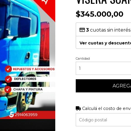
$345.000,00
3
cuotas sin interé
Ver cuotas y descuent
Cantidad
AGREGA
Calculá el costo de env