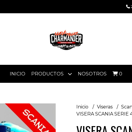
INICIO
PRODUCTOS
NOSOTROS
0
Inicio
Viseras
Scan
VISERA SCANIA SERIE 4
VISERA SCAN