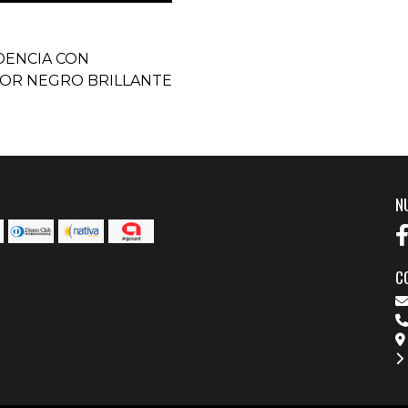
IDENCIA CON
LOR NEGRO BRILLANTE
N
C