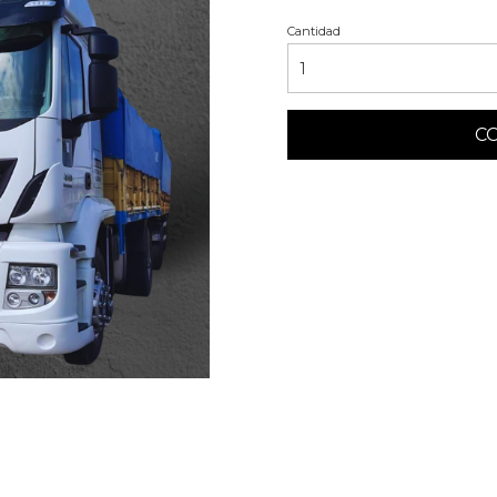
Cantidad
C