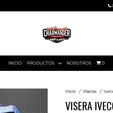
INICIO
PRODUCTOS
NOSOTROS
0
Inicio
Viseras
Ive
VISERA IVE