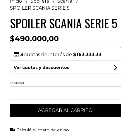
Inicio
Spoilers
Scania
SPOILER SCANIA SERIE 5
SPOILER SCANIA SERIE 5
$490.000,00
3
cuotas sin interés de
$163.333,33
Ver cuotas y descuentos
Cantidad
AGREGAR AL CARRITO
Calculá el costo de envío