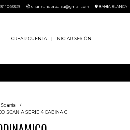
2914063959
charmanderbahia@gmail.com
BAHIA BLANCA
CREAR CUENTA
INICIAR SESIÓN
Scania
 SCANIA SERIE 4 CABINA G
ODINAMICO