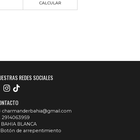
CALCULAR
UESTRAS REDES SOCIALES
ONTACTO
charmanderbahia@gmail.com
2914063959
BAHIA BLANCA
Botón de arrepentimiento