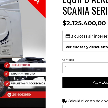
SCANIA SERI
$2.125.400,00
3
cuotas sin interé
Ver cuotas y descuent
Cantidad
AGREGA
Calculá el costo de env