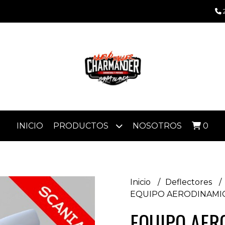
INICIO
PRODUCTOS
NOSOTROS
0
Inicio
Deflectores
EQUIPO AERODINAMICO
EQUIPO AER