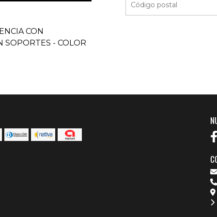
DENCIA CON
ON SOPORTES - COLOR
N
C